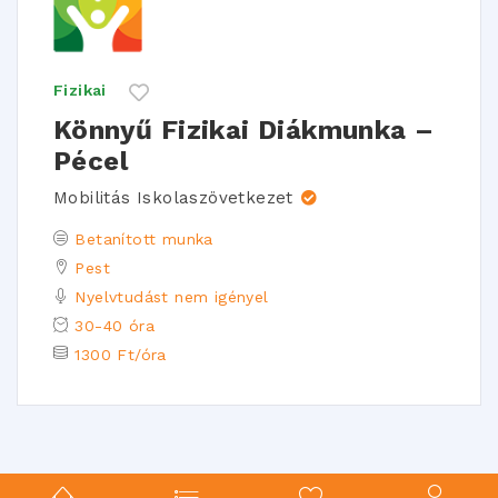
Fizikai
Könnyű Fizikai Diákmunka –
Pécel
Mobilitás Iskolaszövetkezet
Betanított munka
Pest
Nyelvtudást nem igényel
30-40 óra
1300 Ft/óra